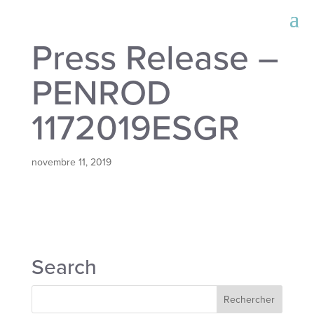
Press Release –
PENROD
1172019ESGR
novembre 11, 2019
Search